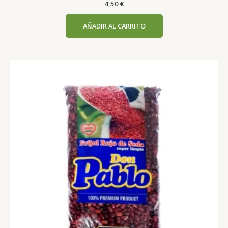
4,50
€
AÑADIR AL CARRITO