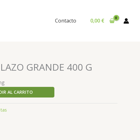
Contacto
0,00
€
 LAZO GRANDE 400 G
ng
IR AL CARRITO
tas