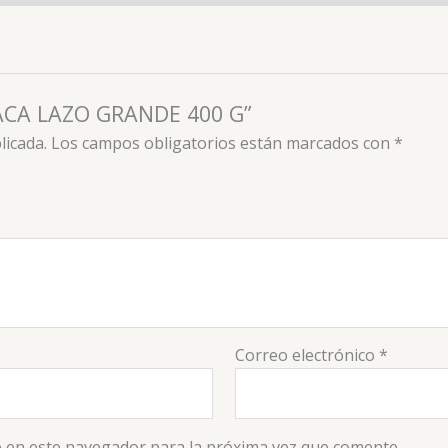
 PACA LAZO GRANDE 400 G”
licada.
Los campos obligatorios están marcados con
*
Correo electrónico
*
 en este navegador para la próxima vez que comente.