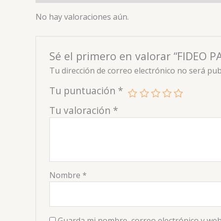
No hay valoraciones aún.
Sé el primero en valorar “FIDEO
Tu dirección de correo electrónico no será pub
Tu puntuación
*
Tu valoración
*
Nombre
*
Guarda mi nombre, correo electrónico y web