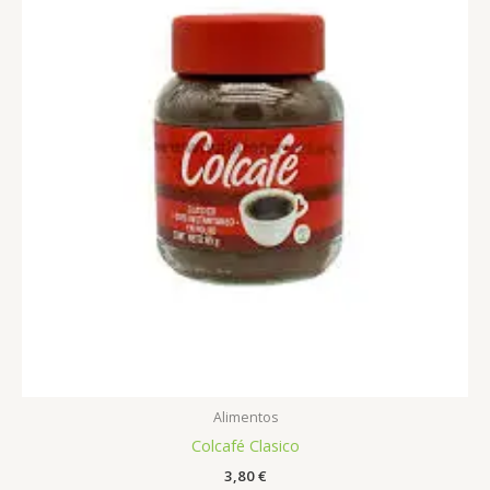
Alimentos
Colcafé Clasico
3,80
€