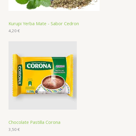
Kurupi Yerba Mate - Sabor Cedron
4,20
€
Chocolate Pastilla Corona
3,50
€