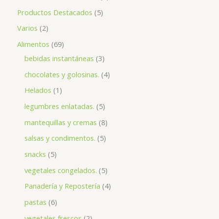
Productos Destacados
5
Varios
2
Alimentos
69
bebidas instantáneas
3
chocolates y golosinas.
4
Helados
1
legumbres enlatadas.
5
mantequillas y cremas
8
salsas y condimentos.
5
snacks
5
vegetales congelados.
5
Panadería y Repostería
4
pastas
6
vegetales frescos
2