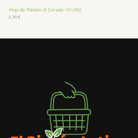
Hoja de Plátano El Dorado 10 UND
2,70
€