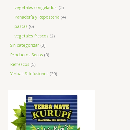
vegetales congelados.
5
Panadería y Repostería
4
pastas
6
vegetales frescos
2
Sin categorizar
3
Productos Secos
9
Refrescos
5
Yerbas & Infusiones
20