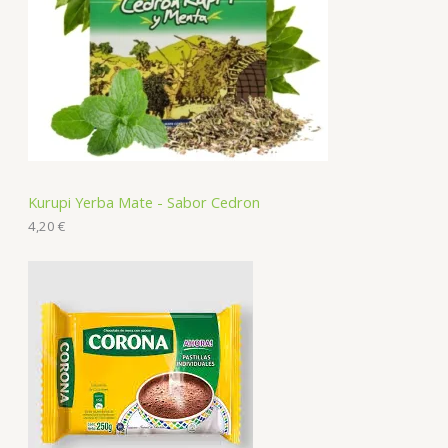
Kurupi Yerba Mate - Sabor Cedron
4,20
€