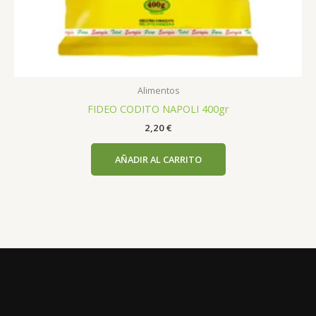
Alimentos
FIDEO CODITO NAPOLI 400gr
2,20
€
AÑADIR AL CARRITO