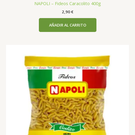
NAPOLI – Fideos Caracolito 400g
2,90
€
AÑADIR AL CARRITO