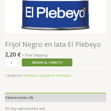
Frijol Negro en lata El Plebeyo
2,20
€
+ Free Shipping
AÑADIR AL CARRITO
Categorías:
Alimentos
,
legumbres enlatadas.
Valoraciones (0)
No hay valoraciones aún.