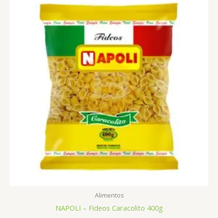
Alimentos
NAPOLI – Fideos Caracolito 400g