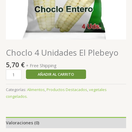
Choclo 4 Unidades El Plebeyo
5,70
€
+ Free Shipping
AÑADIR AL CARRITO
Categorías:
Alimentos
,
Productos Destacados
,
vegetales
congelados.
Valoraciones (0)