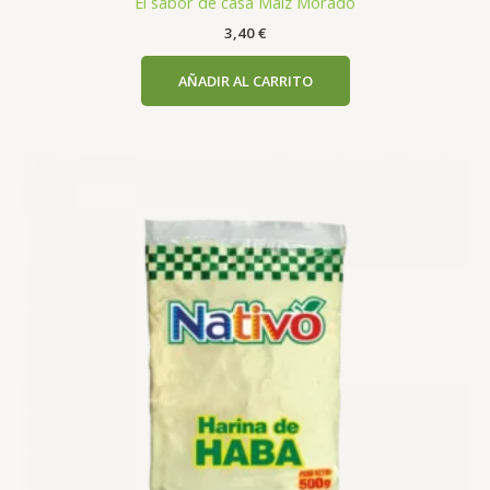
El sabor de casa Maiz Morado
3,40
€
AÑADIR AL CARRITO