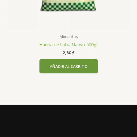
Alimentos
Harina de haba Nativo 500gr
2,80
€
AÑADIR AL CARRITO