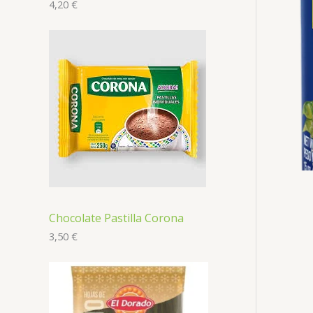
4,20
€
Chocolate Pastilla Corona
3,50
€