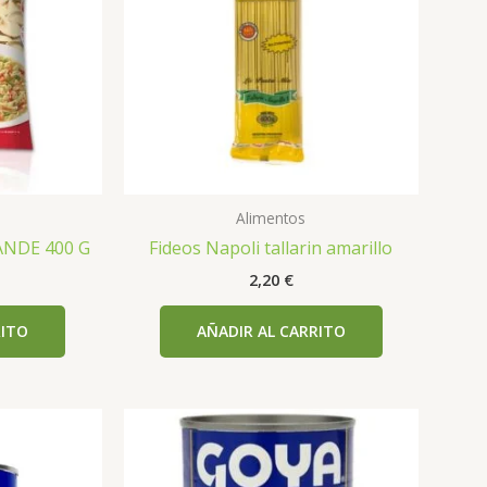
Alimentos
ANDE 400 G
Fideos Napoli tallarin amarillo
2,20
€
RITO
AÑADIR AL CARRITO