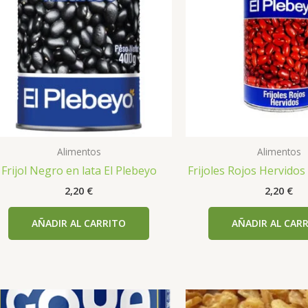
Alimentos
Alimentos
Frijol Negro en lata El Plebeyo
Frijoles Rojos Hervidos
2,20
€
2,20
€
AÑADIR AL CARRITO
AÑADIR AL CAR