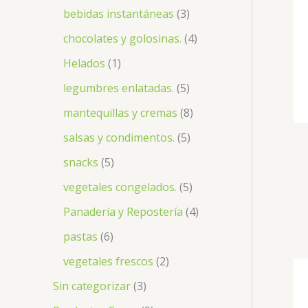
bebidas instantáneas
3
chocolates y golosinas.
4
Helados
1
legumbres enlatadas.
5
mantequillas y cremas
8
salsas y condimentos.
5
snacks
5
vegetales congelados.
5
Panadería y Repostería
4
pastas
6
vegetales frescos
2
Sin categorizar
3