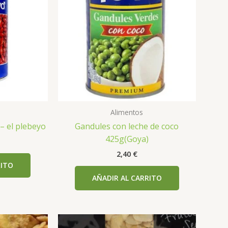
Alimentos
 – el plebeyo
Gandules con leche de coco
425g(Goya)
2,40
€
RITO
AÑADIR AL CARRITO