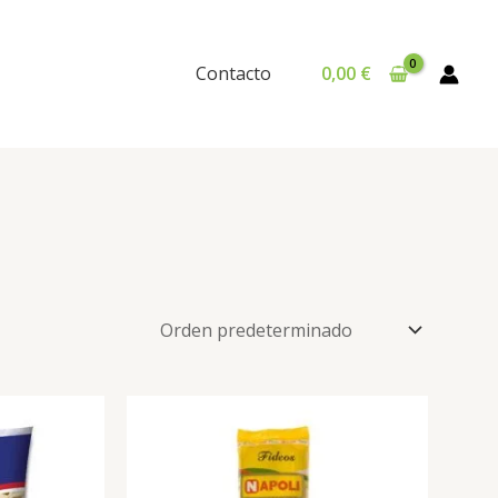
Contacto
0,00
€