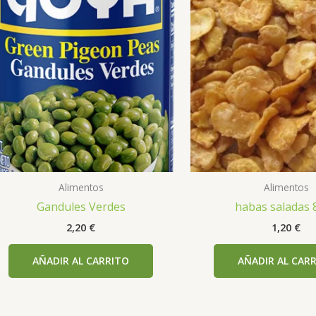
Alimentos
Alimentos
Gandules Verdes
habas saladas 
2,20
€
1,20
€
AÑADIR AL CARRITO
AÑADIR AL CAR