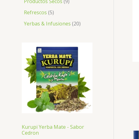
Productos Secos
9
Refrescos
5
Yerbas & Infusiones
20
Kurupi Yerba Mate - Sabor
Cedron