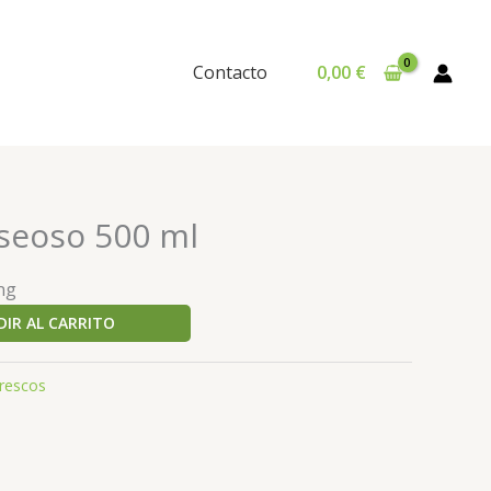
Contacto
0,00
€
seoso 500 ml
ng
IR AL CARRITO
rescos