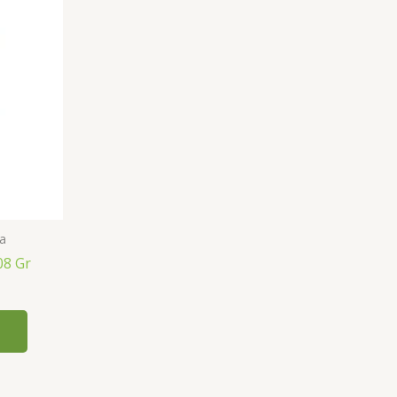
a
08 Gr