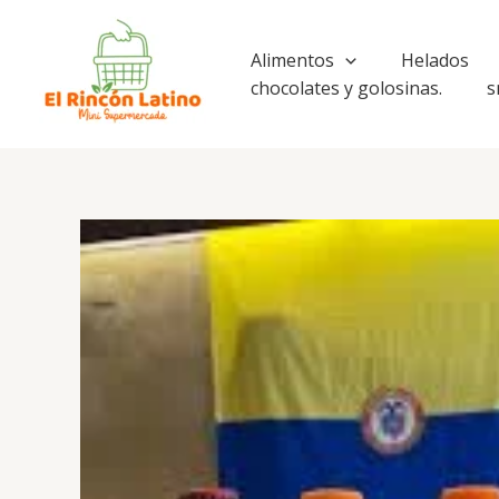
Ir
al
Alimentos
Helados
contenido
chocolates y golosinas.
s