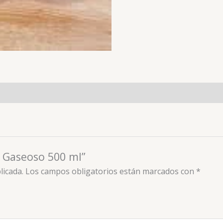
o Gaseoso 500 ml”
licada.
Los campos obligatorios están marcados con
*