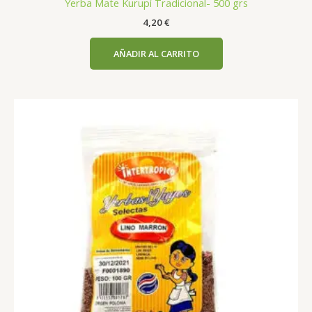
Yerba Mate Kurupí Tradicional- 500 grs
4,20
€
AÑADIR AL CARRITO