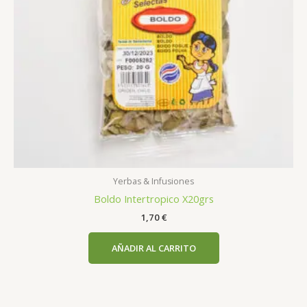
Yerbas & Infusiones
Boldo Intertropico X20grs
1,70
€
AÑADIR AL CARRITO