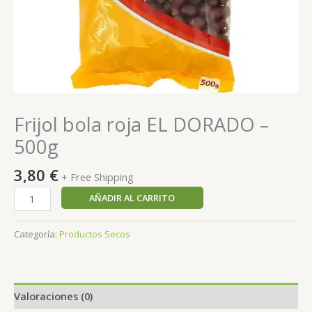
Frijol bola roja EL DORADO –
500g
3,80
€
+ Free Shipping
AÑADIR AL CARRITO
Categoría:
Productos Secos
Valoraciones (0)