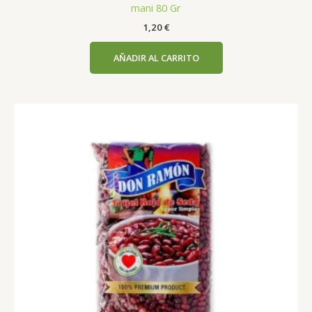
mani 80 Gr
1,20
€
AÑADIR AL CARRITO