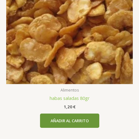
Alimentos
habas saladas 80gr
1,20
€
AÑADIR AL CARRITO